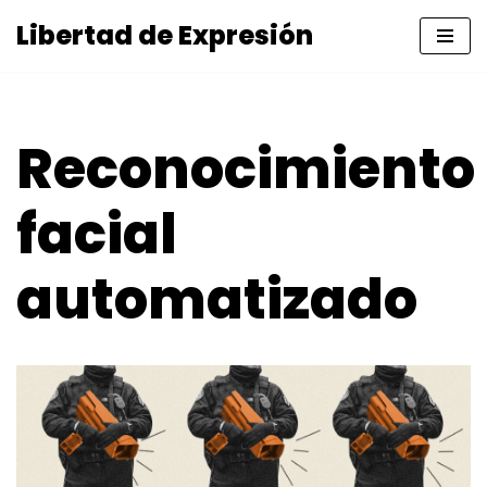
Libertad de Expresión
Skip
to
content
Reconocimiento
facial
automatizado